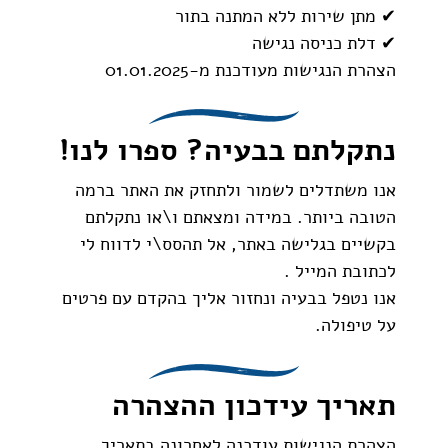
✔ מתן שירות ללא המתנה בתור
✔ דלת כניסה נגישה
הצהרת הנגישות מעודכנת מ-01.01.2025
נתקלתם בבעיה? ספרו לנו!
אנו משתדלים לשמור ולתחזק את האתר ברמה
הטובה ביותר. במידה ומצאתם ו\או נתקלתם
בקשיים בגלישה באתר, אל תהסס\י לדווח לי
לכתובת המייל .
אנו נטפל בבעיה ונחזור אליך בהקדם עם פרטים
על טיפולה.
תאריך עידכון ההצהרה
הצהרת הנגישות עודכנה לאחרונה בתאריך