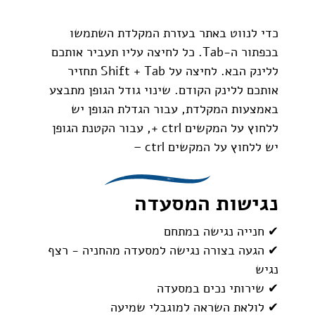
כדי לנווט באתר בעזרת המקלדת השתמשו
בכפתור ה-Tab. כל לחיצה עליו תעביר אותכם
ללינק הבא. לחיצה על Shift + Tab תחזיר
אותכם ללינק הקודם. שינוי גודל הגופן מתבצע
באמצעות המקלדת, עבור הגדלת הגופן יש
ללחוץ על המקשים ctrl +, עבור הקטנת הגופן
יש ללחוץ על המקשים ctrl –
נגישות המסעדה
✔ חנייה נגישה במתחם
✔ הגעה בצורה נגישה למסעדה מהחניה - רצף
נגיש
✔ שירותי נכים במסעדה
✔ לולאת השראה למוגבלי שמיעה