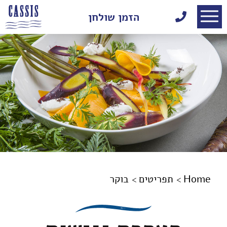
דלג לתוכן
דלג לסרגל הניווט
הזמן שולחן
Home
תפריטים
בוקר