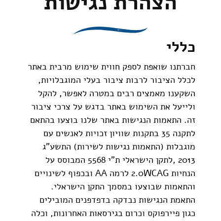
הצהרת נגישות
כללי
חברתנו שואפת לספק חווית שימוש מרבית באתר
לכלל הציבור לרבות ציבור בעלי המוגבלויות,
השקענו מאמצים רבים במטרה לאפשר, להקל
ולייעל את השימוש באתר בדגש על צרכי ציבור
זה. התאמות הנגישות באתר שלנו בוצעו בהתאם
לתקנה 35 בתקנות שוויון זכויות לאנשים עם
מוגבלות (התאמות נגישות לשירות) התשע"ג
2013 ,לתקן הישראלי ת"י 5568 המבוסס על
הנחיות 2.0WCAG לרמה AA ובכפוף לשינויים
והתאמות שבוצעו במסמך התקן הישראלי.
התאמת הנגישות נבדקה בדפדפנים המובילים
כגון פיירפוקס וכרום בגירסאות האחרונות, וכלה