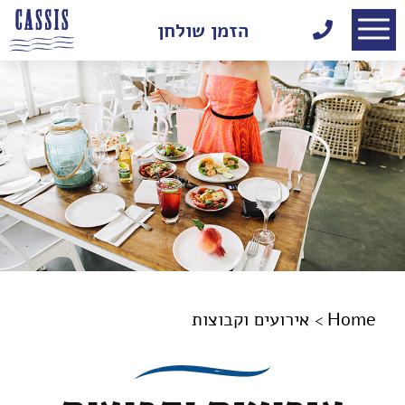
דלג לתוכן
דלג לסרגל הניווט
הזמן שולחן
Home
אירועים וקבוצות