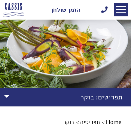
דלג לתוכן
דלג לסרגל הניווט
הזמן שולחן
תפריטים:
בוקר
Home
תפריטים
בוקר